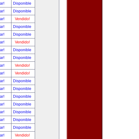
tar!
Disponible
tar!
Disponible
tar!
Vendido!
tar!
Disponible
tar!
Disponible
tar!
Vendido!
tar!
Disponible
tar!
Disponible
tar!
Vendido!
tar!
Vendido!
tar!
Disponible
tar!
Disponible
tar!
Disponible
tar!
Disponible
tar!
Disponible
tar!
Disponible
tar!
Disponible
tar!
Vendido!