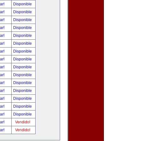
tar!
Disponible
tar!
Disponible
tar!
Disponible
tar!
Disponible
tar!
Disponible
tar!
Disponible
tar!
Disponible
tar!
Disponible
tar!
Disponible
tar!
Disponible
tar!
Disponible
tar!
Disponible
tar!
Disponible
tar!
Disponible
tar!
Disponible
tar!
Vendido!
tar!
Vendido!