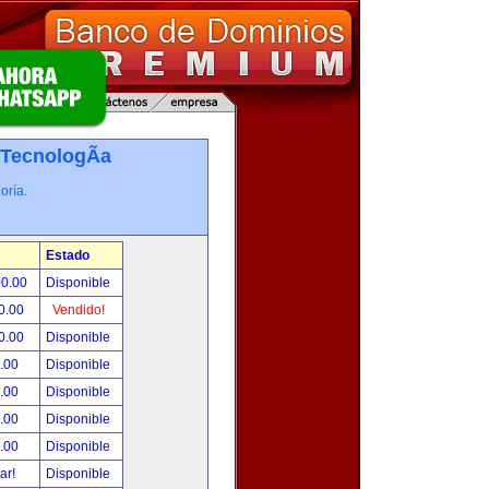
TecnologÃ­a
oría.
Estado
00.00
Disponible
0.00
Vendido!
0.00
Disponible
.00
Disponible
.00
Disponible
.00
Disponible
.00
Disponible
tar!
Disponible