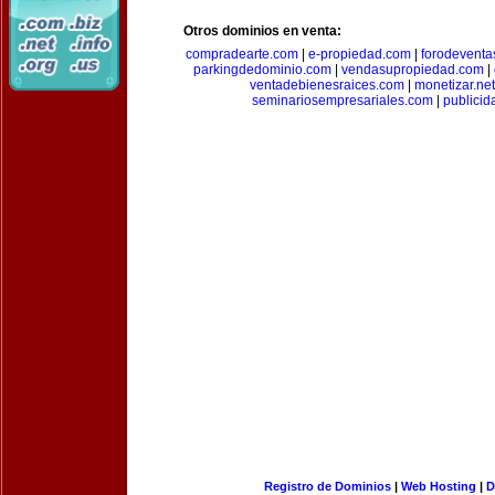
Otros dominios en venta:
compradearte.com
|
e-propiedad.com
|
forodeventa
parkingdedominio.com
|
vendasupropiedad.com
|
ventadebienesraices.com
|
monetizar.net
seminariosempresariales.com
|
publicid
Registro de Dominios
|
Web Hosting
|
D