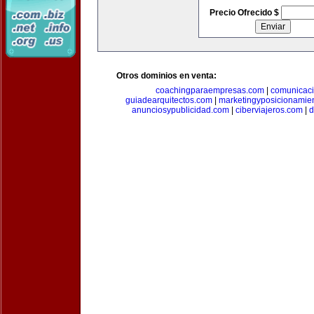
Precio Ofrecido $
Otros dominios en venta:
coachingparaempresas.com
|
comunicaci
guiadearquitectos.com
|
marketingyposicionamie
anunciosypublicidad.com
|
ciberviajeros.com
|
d