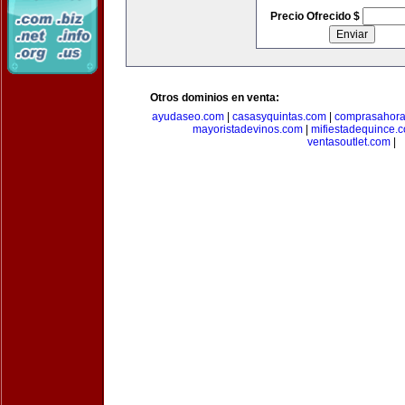
Precio Ofrecido $
Otros dominios en venta:
ayudaseo.com
|
casasyquintas.com
|
comprasahor
mayoristadevinos.com
|
mifiestadequince.
ventasoutlet.com
|