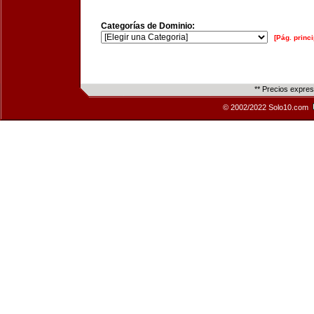
Categorías de Dominio:
[Pág. princi
** Precios expre
© 2002/2022 Solo10.com