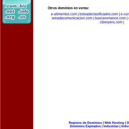
Otros dominios en venta:
e-alimentos.com
|
bolsadeclasificados.com
|
e-cu
areadecomunicacion.com
|
buscaromance.com
|
ciberperu.com
|
Registro de Dominios
|
Web Hosting
|
D
Dominios Expirados
|
Industrias
|
Indu