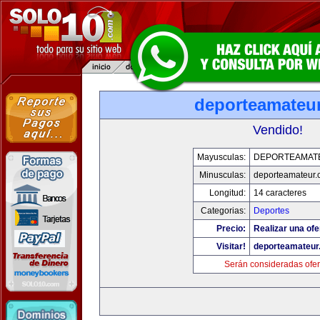
deporteamateu
Vendido!
Mayusculas:
DEPORTEAMAT
Minusculas:
deporteamateur
Longitud:
14 caracteres
Categorias:
Deportes
Precio:
Realizar una ofe
Visitar!
deporteamateur
Serán consideradas ofer