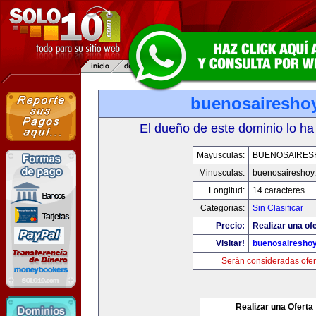
buenosairesho
El dueño de este dominio lo ha
Mayusculas:
BUENOSAIRES
Minusculas:
buenosaireshoy
Longitud:
14 caracteres
Categorias:
Sin Clasificar
Precio:
Realizar una ofe
Visitar!
buenosairesho
Serán consideradas ofer
Realizar una Oferta