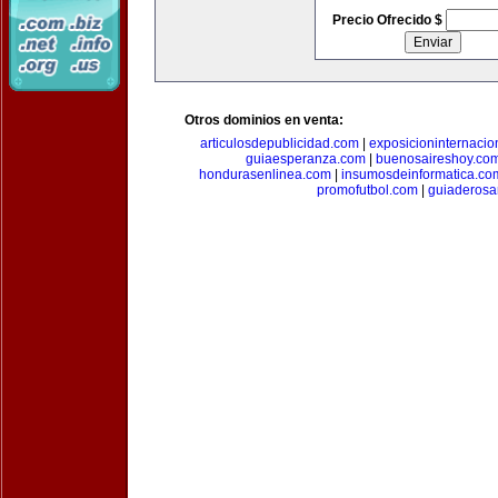
Precio Ofrecido $
Otros dominios en venta:
articulosdepublicidad.com
|
exposicioninternacio
guiaesperanza.com
|
buenosaireshoy.co
hondurasenlinea.com
|
insumosdeinformatica.co
promofutbol.com
|
guiaderosa