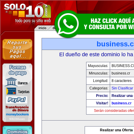
business.c
El dueño de este dominio lo ha
Mayusculas:
BUSINESS.C
Minusculas:
business.cr
Longitud:
8 caracteres
Categorias:
Sin Clasificar
Precio:
Realizar una 
Visitar!
business.cr
Serán consideradas ofer
Realizar una Oferta