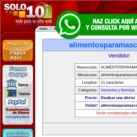
alimentosparamasc
Vendido!
Mayusculas:
ALIMENTOSPARAM
Minusculas:
alimentosparamasco
Longitud:
21 caracteres
Categorias:
Alimentos y Bebidas
Precio:
Realizar una oferta!
Visitar!
alimentosparamasc
Serán consideradas ofer