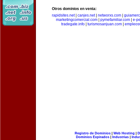
Otros dominios en venta:
rapidsites.net
|
canjes.net
|
networxs.com
|
guiamerc
marketingcomercial.com
|
pymefamiliar.com
|
e-pe
tradegate.info
|
turismosanjuan.com
|
empleos
Registro de Dominios
|
Web Hosting
|
D
Dominios Expirados
|
Industrias
|
Indu