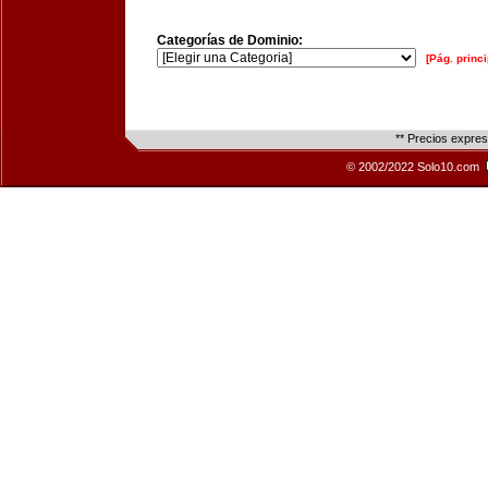
Categorías de Dominio:
[Pág. princi
** Precios expre
© 2002/2022 Solo10.com