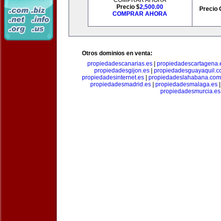
COMPRAR AHORA
Precio $
2,500.00
Precio 
COMPRAR AHORA
Otros dominios en venta:
propiedadescanarias.es
|
propiedadescartagena.
propiedadesgijon.es
|
propiedadesguayaquil.
propiedadesinternet.es
|
propiedadeslahabana.com
propiedadesmadrid.es
|
propiedadesmalaga.es
propiedadesmurcia.es