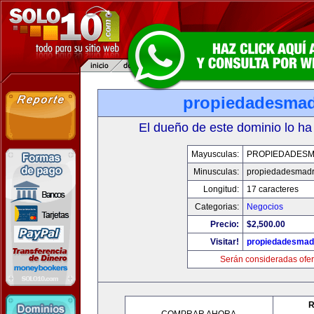
propiedadesmad
El dueño de este dominio lo ha
Mayusculas:
PROPIEDADESM
Minusculas:
propiedadesmadr
Longitud:
17 caracteres
Categorias:
Negocios
Precio:
$2,500.00
Visitar!
propiedadesmadr
Serán consideradas ofer
R