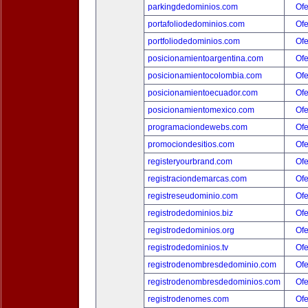
parkingdedominios.com
Ofe
portafoliodedominios.com
Ofe
portfoliodedominios.com
Ofe
posicionamientoargentina.com
Ofe
posicionamientocolombia.com
Ofe
posicionamientoecuador.com
Ofe
posicionamientomexico.com
Ofe
programaciondewebs.com
Ofe
promociondesitios.com
Ofe
registeryourbrand.com
Ofe
registraciondemarcas.com
Ofe
registreseudominio.com
Ofe
registrodedominios.biz
Ofe
registrodedominios.org
Ofe
registrodedominios.tv
Ofe
registrodenombresdedominio.com
Ofe
registrodenombresdedominios.com
Ofe
registrodenomes.com
Ofe