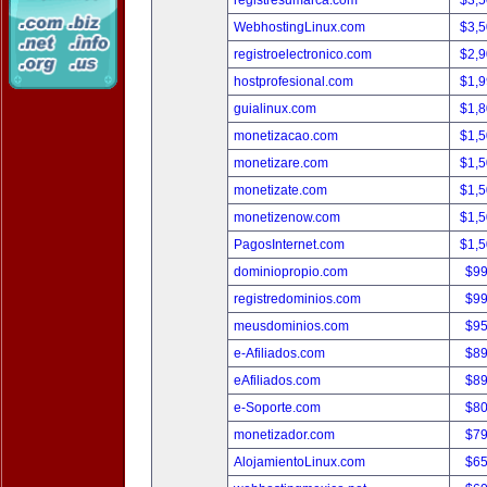
registresumarca.com
$3,
WebhostingLinux.com
$3,
registroelectronico.com
$2,
hostprofesional.com
$1,
guialinux.com
$1,
monetizacao.com
$1,
monetizare.com
$1,
monetizate.com
$1,
monetizenow.com
$1,
PagosInternet.com
$1,
dominiopropio.com
$9
registredominios.com
$9
meusdominios.com
$9
e-Afiliados.com
$8
eAfiliados.com
$8
e-Soporte.com
$8
monetizador.com
$7
AlojamientoLinux.com
$6