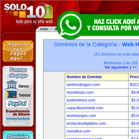
Dominios de la Categoría -
Web H
151 dominios en esta categ
Mostrando 1 de 150
Ver siguientes 1 >>
Nombre de Dominio
Prec
webhostingpro.com
$20,
monetizalo.com
$9,
tusdominios.com
$5,
capacitacionweb.com
$5,
dominiospro.com
$5,
productosdigitales.com
$4,
monetice.com
$3,