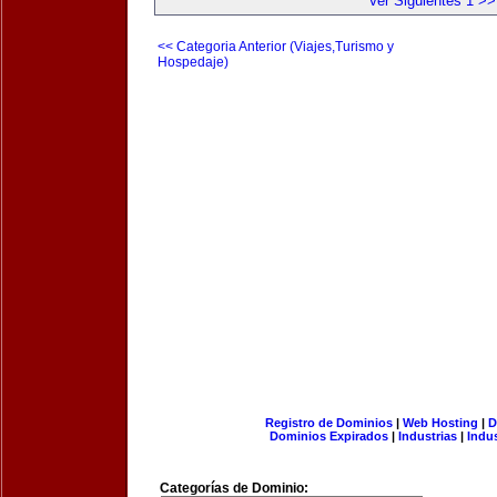
Ver Siguientes 1 >>
<< Categoria Anterior (Viajes,Turismo y
Hospedaje)
Registro de Dominios
|
Web Hosting
|
D
Dominios Expirados
|
Industrias
|
Indu
Categorías de Dominio: