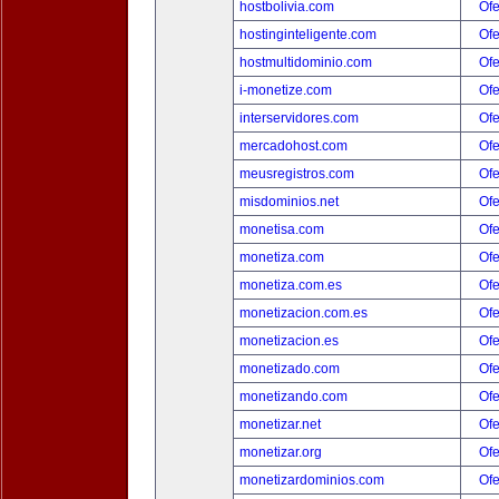
hostbolivia.com
Ofe
hostinginteligente.com
Ofe
hostmultidominio.com
Ofe
i-monetize.com
Ofe
interservidores.com
Ofe
mercadohost.com
Ofe
meusregistros.com
Ofe
misdominios.net
Ofe
monetisa.com
Ofe
monetiza.com
Ofe
monetiza.com.es
Ofe
monetizacion.com.es
Ofe
monetizacion.es
Ofe
monetizado.com
Ofe
monetizando.com
Ofe
monetizar.net
Ofe
monetizar.org
Ofe
monetizardominios.com
Ofe